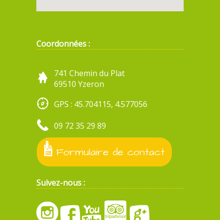
Coordonnées :
741 Chemin du Plat
69510 Yzeron
GPS : 45.704115, 4.577056
09 72 35 29 89
Formulaire de contact
Suivez-nous :