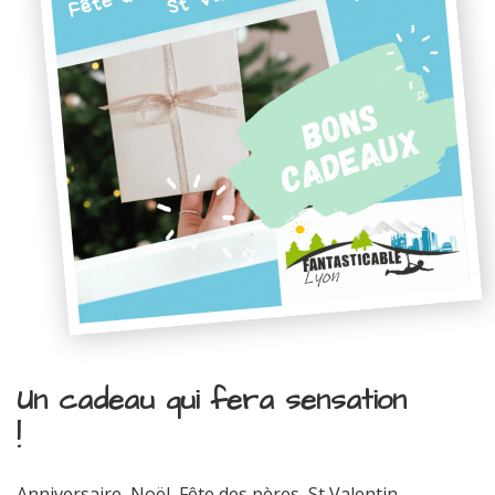
Un cadeau qui fera sensation
!
Anniversaire, Noël, Fête des pères, St Valentin...