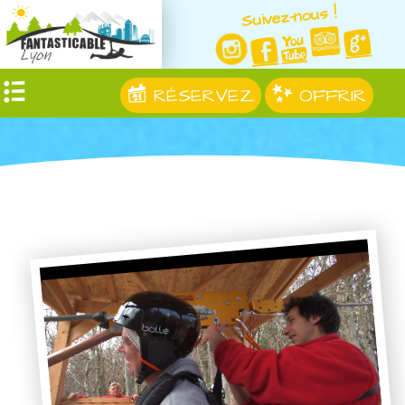
Suivez-nous !
RÉSERVEZ
OFFRIR