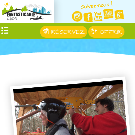
Suivez-nous !
RÉSERVEZ
OFFRIR