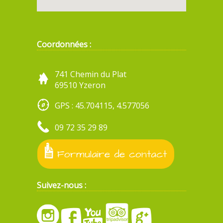
Coordonnées :
741 Chemin du Plat
69510 Yzeron
GPS : 45.704115, 4.577056
09 72 35 29 89
Formulaire de contact
Suivez-nous :