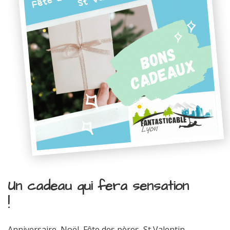
Un cadeau qui fera sensation
!
Anniversaire, Noël, Fête des pères, St Valentin...